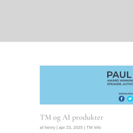
TM og AI produkter
af
henry
|
apr 23, 2025
|
TM Info