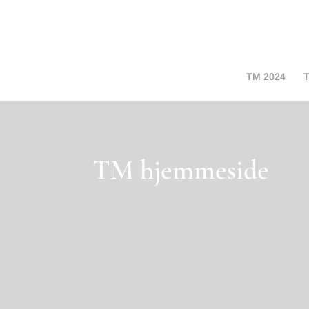
TM 2024
T
TM hjemmeside