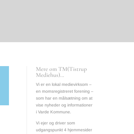
Mere om TM(Tistrup
Mediehus)…
Vi er en lokal medievirksom –
en momsregistreret forening –
som har en målsætning om at
vise nyheder og informationer
i Varde Kommune.
Vi ejer og driver som
udgangspunkt 4 hjemmesider