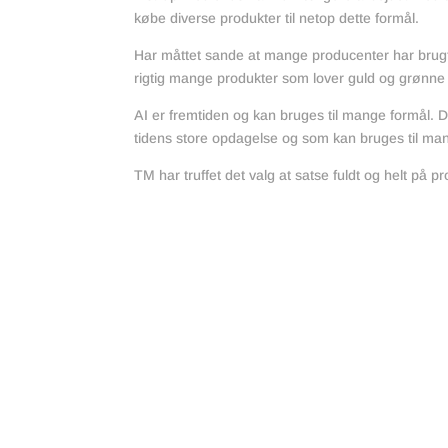
købe diverse produkter til netop dette formål.
Har måttet sande at mange producenter har brugt K
rigtig mange produkter som lover guld og grønn
AI er fremtiden og kan bruges til mange formål. D
tidens store opdagelse og som kan bruges til man
TM har truffet det valg at satse fuldt og helt på 