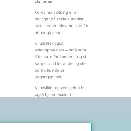
platforme.
Vores målsætning er at
delinger på sociale medier
skal med et relevant sigte for
at undgå spam!
Vi udfører også
videooptagelser – små som
lidt større for kunder – og vi
sørger altid for at deling sker
ud fra
kundens
udgangspunkt.
Vi udvikler og vedligeholder
også hjemmesider i
WordPress.