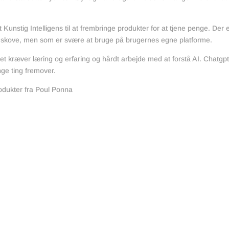
unstig Intelligens til at frembringe produkter for at tjene penge. Der 
e skove, men som er svære at bruge på brugernes egne platforme.
et kræver læring og erfaring og hårdt arbejde med at forstå AI. Chatgpt
ge ting fremover.
produkter fra Poul Ponna