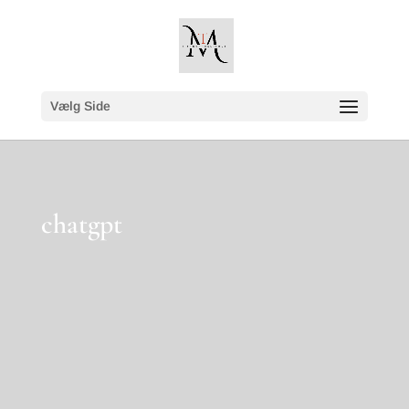
Vælg Side
chatgpt