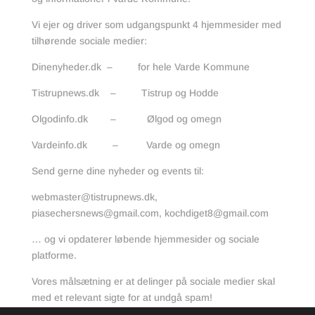
Vi ejer og driver som udgangspunkt 4 hjemmesider med
tilhørende sociale medier:
Dinenyheder.dk – for hele Varde Kommune
Tistrupnews.dk – Tistrup og Hodde
Olgodinfo.dk – Ølgod og omegn
Vardeinfo.dk – Varde og omegn
Send gerne dine nyheder og events til:
webmaster@tistrupnews.dk
,
piasechersnews@gmail.com
,
kochdiget8@gmail.com
… og vi opdaterer løbende hjemmesider og sociale
platforme.
Vores målsætning er at delinger på sociale medier skal
med et relevant sigte for at undgå spam!